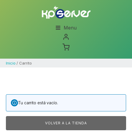
Menu
Inicio
/ Carrito
Tu carrito está vacío.
VOLVER A LA TIENDA