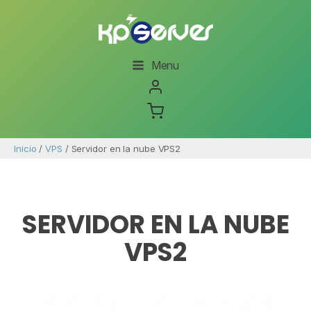
Menu
Inicio
/
VPS
/ Servidor en la nube VPS2
SERVIDOR EN LA NUBE
VPS2