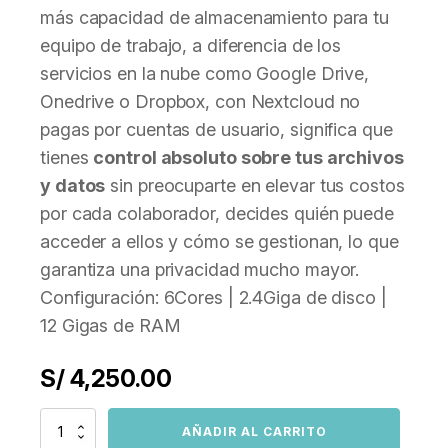
más capacidad de almacenamiento para tu
equipo de trabajo, a diferencia de los
servicios en la nube como Google Drive,
Onedrive o Dropbox, con Nextcloud no
pagas por cuentas de usuario, significa que
tienes
control absoluto sobre tus archivos
y datos
sin preocuparte en elevar tus costos
por cada colaborador, decides quién puede
acceder a ellos y cómo se gestionan, lo que
garantiza una privacidad mucho mayor.
Configuración: 6Cores | 2.4Giga de disco |
12 Gigas de RAM
S/
4,250.00
Servidor
AÑADIR AL CARRITO
en