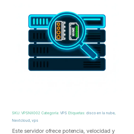
SKU:
VPSNX002
Categoría:
VPS
Etiquetas:
disco en la nube
,
Nextcloud
,
vps
Este servidor ofrece potencia, velocidad y