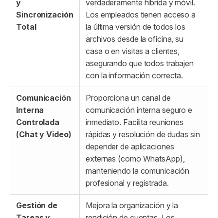
y
verdaderamente híbrida y móvil.
Sincronización
Los empleados tienen acceso a
Total
la última versión de todos los
archivos desde la oficina, su
casa o en visitas a clientes,
asegurando que todos trabajen
con la información correcta.
Comunicación
Proporciona un canal de
Interna
comunicación interna seguro e
Controlada
inmediato. Facilita reuniones
(Chat y Video)
rápidas y resolución de dudas sin
depender de aplicaciones
externas (como WhatsApp),
manteniendo la comunicación
profesional y registrada.
Gestión de
Mejora la organización y la
Tareas y
rendición de cuentas. Los