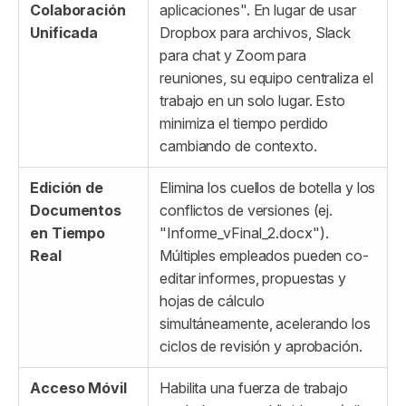
Colaboración
aplicaciones". En lugar de usar
Unificada
Dropbox para archivos, Slack
para chat y Zoom para
reuniones, su equipo centraliza el
trabajo en un solo lugar. Esto
minimiza el tiempo perdido
cambiando de contexto.
Edición de
Elimina los cuellos de botella y los
Documentos
conflictos de versiones (ej.
en Tiempo
"Informe_vFinal_2.docx").
Real
Múltiples empleados pueden co-
editar informes, propuestas y
hojas de cálculo
simultáneamente, acelerando los
ciclos de revisión y aprobación.
Acceso Móvil
Habilita una fuerza de trabajo