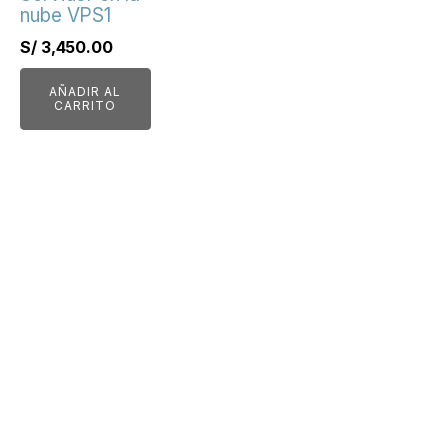
nube VPS1
S/
3,450.00
AÑADIR AL
CARRITO